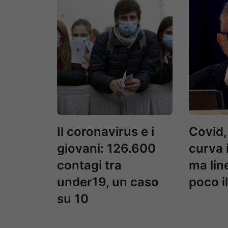
Il coronavirus e i
Covid,
giovani: 126.600
curva 
contagi tra
ma line
under19, un caso
poco i
su 10