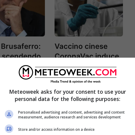
 Brusaferro:
Vaccino cinese
a scendendo,
CoronaVac induce
mo un
rapidamente
ivo per
anticorpi
”
Meteoweek asks for your consent to use your
personal data for the following purposes:
Personalised advertising and content, advertising and content
measurement, audience research and services development
Store and/or access information on a device