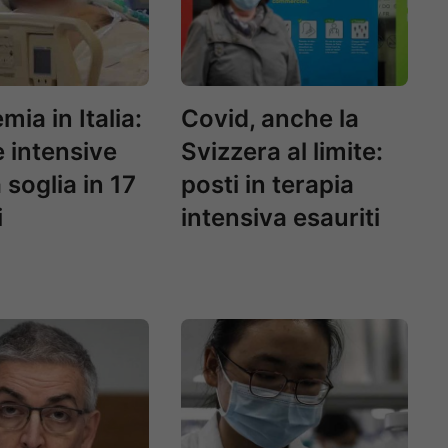
mia in Italia:
Covid, anche la
e intensive
Svizzera al limite:
a soglia in 17
posti in terapia
i
intensiva esauriti