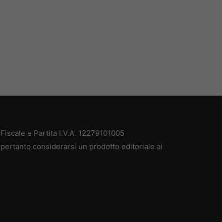
iscale e Partita I.V.A. 12279101005
pertanto considerarsi un prodotto editoriale ai