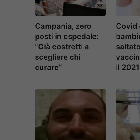
Campania, zero
Covid e
posti in ospedale:
bambi
“Già costretti a
saltato
scegliere chi
vaccin
curare”
il 2021