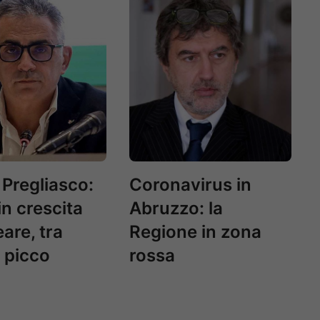
 Pregliasco:
Coronavirus in
in crescita
Abruzzo: la
are, tra
Regione in zona
l picco
rossa