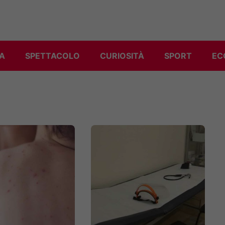
A
SPETTACOLO
CURIOSITÀ
SPORT
EC