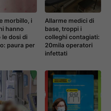
 morbillo, i
Allarme medici di
ni hanno
base, troppi i
 le dosi di
colleghi contagiati:
o: paura per
20mila operatori
infettati