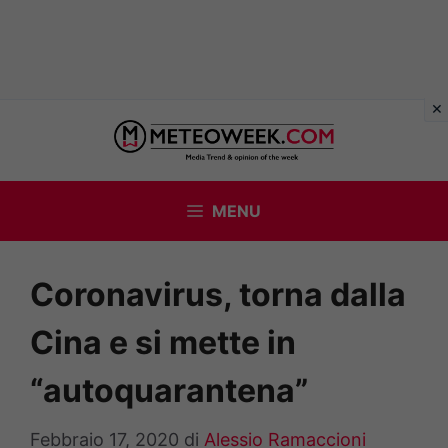
Vai
al
contenuto
MENU
Coronavirus, torna dalla
Cina e si mette in
“autoquarantena”
Febbraio 17, 2020
di
Alessio Ramaccioni