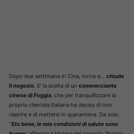
Dopo due settimane in Cina, torna e…
chiude
il negozio
. E’ la scelta di un
commerciante
cinese di Foggia
, che per tranquillizzare la
propria clientela italiana ha deciso di non
riaprire e di mettersi in quarantena. Da solo.
“
Sto bene, le mie condizioni di salute sono
buone
“
afferma il titolare del negozio ‘Pronto