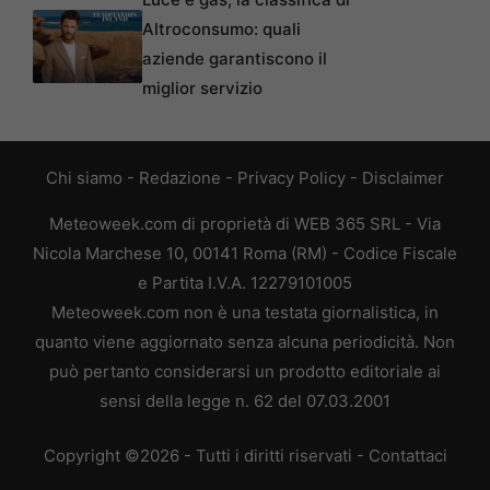
Altroconsumo: quali
aziende garantiscono il
miglior servizio
Chi siamo
-
Redazione
-
Privacy Policy
-
Disclaimer
Meteoweek.com di proprietà di WEB 365 SRL - Via
Nicola Marchese 10, 00141 Roma (RM) - Codice Fiscale
e Partita I.V.A. 12279101005
Meteoweek.com non è una testata giornalistica, in
quanto viene aggiornato senza alcuna periodicità. Non
può pertanto considerarsi un prodotto editoriale ai
sensi della legge n. 62 del 07.03.2001
Copyright ©2026 - Tutti i diritti riservati -
Contattaci