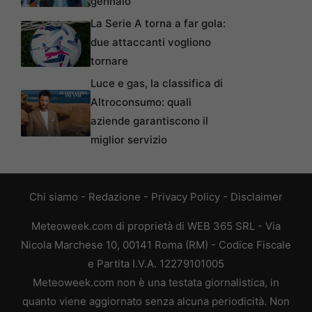
gennaio
La Serie A torna a far gola:
due attaccanti vogliono
tornare
Luce e gas, la classifica di
Altroconsumo: quali
aziende garantiscono il
miglior servizio
Chi siamo
-
Redazione
-
Privacy Policy
-
Disclaimer
Meteoweek.com di proprietà di WEB 365 SRL - Via
Nicola Marchese 10, 00141 Roma (RM) - Codice Fiscale
e Partita I.V.A. 12279101005
Meteoweek.com non è una testata giornalistica, in
quanto viene aggiornato senza alcuna periodicità. Non