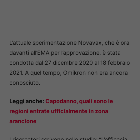
L’attuale sperimentazione Novavax, che è ora
davanti all’EMA per l’approvazione, è stata
condotta dal 27 dicembre 2020 al 18 febbraio
2021. A quel tempo, Omikron non era ancora
conosciuto.
Leggi anche:
Capodanno, quali sono le
regioni entrate ufficialmente in zona
arancione
I ricercatori scrivono nello studio: “L’efficacia