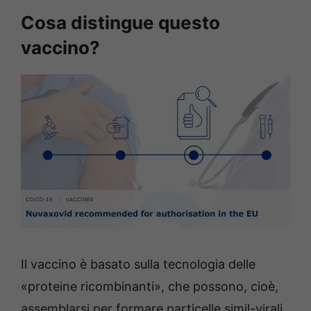
Cosa distingue questo
vaccino?
Il vaccino è basato sulla tecnologia delle
«proteine ricombinanti», che possono, cioè,
assemblarsi per formare particelle simil-virali