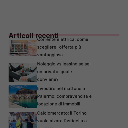
Articoli recenti
Corrente elettrica: come
scegliere l’offerta più
vantaggiosa
Noleggio vs leasing se sei
un privato: quale
conviene?
Investire nel mattone a
Palermo: compravendita e
locazione di immobili
Calciomercato: il Torino
vuole alzare l’asticella a