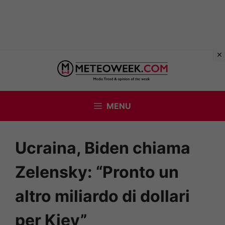
Vai
al
contenuto
MENU
Ucraina, Biden chiama
Zelensky: “Pronto un
altro miliardo di dollari
per Kiev”