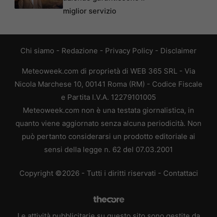
miglior servizio
Chi siamo
-
Redazione
-
Privacy Policy
-
Disclaimer
Meteoweek.com di proprietà di WEB 365 SRL - Via
Nicola Marchese 10, 00141 Roma (RM) - Codice Fiscale
e Partita I.V.A. 12279101005
Meteoweek.com non è una testata giornalistica, in
quanto viene aggiornato senza alcuna periodicità. Non
può pertanto considerarsi un prodotto editoriale ai
sensi della legge n. 62 del 07.03.2001
Copyright ©2026 - Tutti i diritti riservati -
Contattaci
Le attività pubblicitarie su questo sito sono gestite da