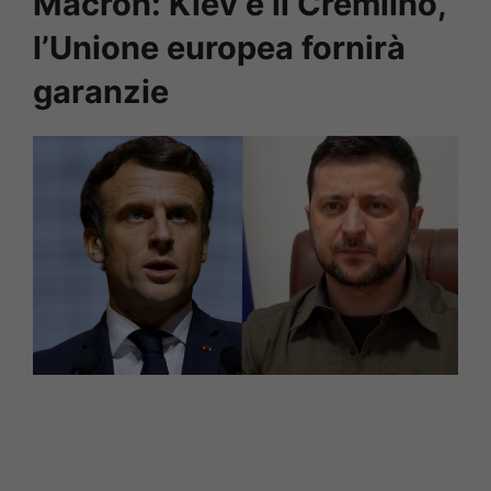
Macron: Kiev e il Cremlino,
l’Unione europea fornirà
garanzie