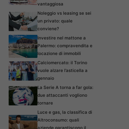
vantaggiosa
Noleggio vs leasing se sei
un privato: quale
conviene?
Investire nel mattone a
Palermo: compravendita e
locazione di immobili
Calciomercato: il Torino
vuole alzare l’asticella a
gennaio
La Serie A torna a far gola:
due attaccanti vogliono
tornare
Luce e gas, la classifica di
Altroconsumo: quali
aziende garantiscono il