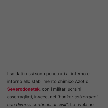
I soldati russi sono penetrati all’interno e
intorno allo stabilimento chimico Azot di
Severodonetsk
, con i militari ucraini
asserragliati, invece, nei
“bunker sotterranei
con diverse centinaia di civili”
. Lo rivela nel