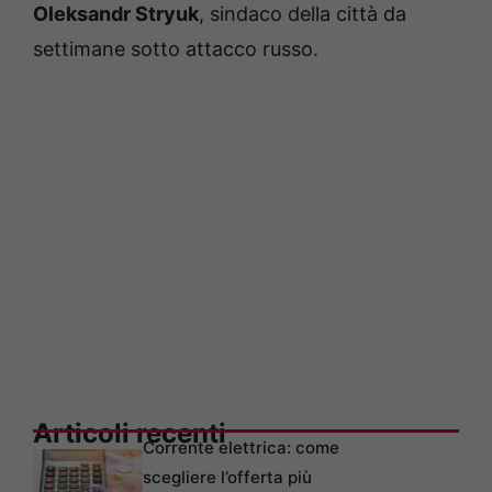
Oleksandr Stryuk
, sindaco della città da
settimane sotto attacco russo.
Articoli recenti
Corrente elettrica: come
scegliere l’offerta più