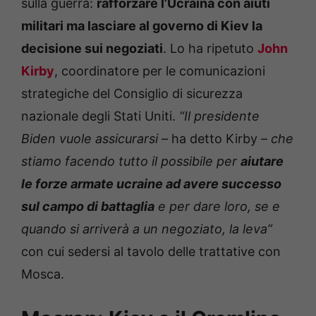
sulla guerra:
rafforzare l’Ucraina con aiuti
militari ma lasciare al governo di Kiev la
decisione sui negoziati
. Lo ha ripetuto
John
Kirby
, coordinatore per le comunicazioni
strategiche del Consiglio di sicurezza
nazionale degli Stati Uniti.
“Il presidente
Biden vuole assicurarsi –
ha detto Kirby –
che
stiamo facendo tutto il possibile per
aiutare
le forze armate ucraine ad avere successo
sul campo di battaglia
e per dare loro, se e
quando si arriverà a un negoziato, la leva”
con cui sedersi al tavolo delle trattative con
Mosca.