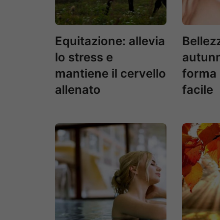
Equitazione: allevia
Bellez
lo stress e
autunn
mantiene il cervello
forma 
allenato
facile