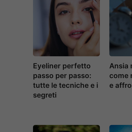
Eyeliner perfetto
Ansia 
passo per passo:
come r
tutte le tecniche e i
e affr
segreti