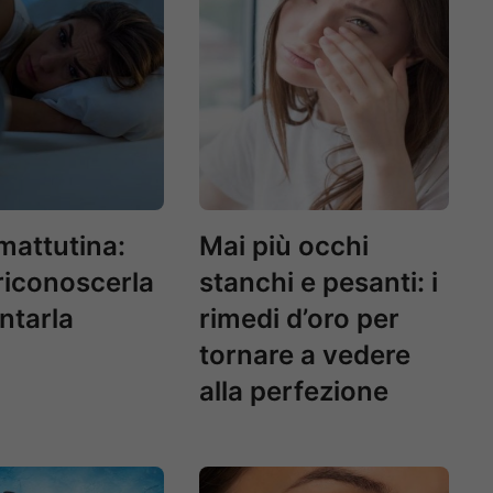
mattutina:
Mai più occhi
iconoscerla
stanchi e pesanti: i
ontarla
rimedi d’oro per
tornare a vedere
alla perfezione