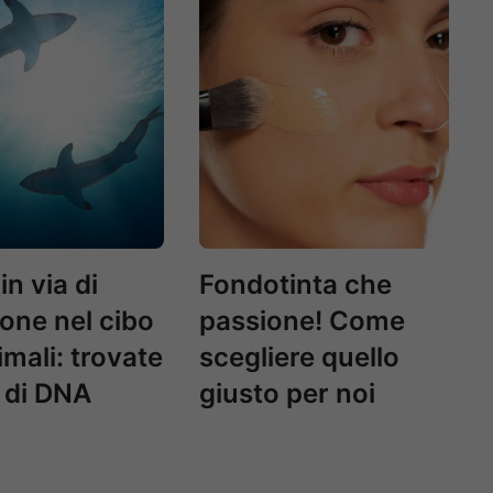
in via di
Fondotinta che
ione nel cibo
passione! Come
imali: trovate
scegliere quello
 di DNA
giusto per noi