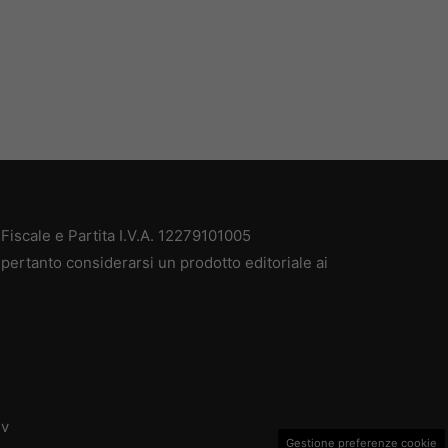
iscale e Partita I.V.A. 12279101005
pertanto considerarsi un prodotto editoriale ai
dv
Gestione preferenze cookie