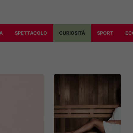
A
SPETTACOLO
CURIOSITÀ
SPORT
EC