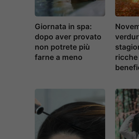
Giornata in spa:
Novemb
dopo aver provato
verdur
non potrete più
stagio
farne a meno
ricche
benefi