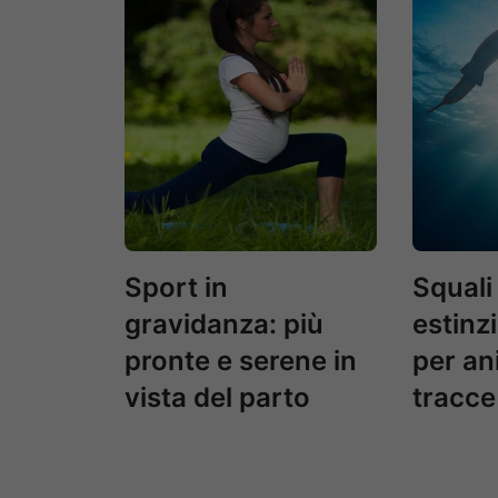
Sport in
Squali 
gravidanza: più
estinz
pronte e serene in
per an
vista del parto
tracce