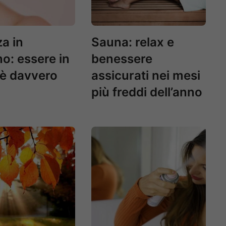
za in
Sauna: relax e
o: essere in
benessere
è davvero
assicurati nei mesi
più freddi dell’anno