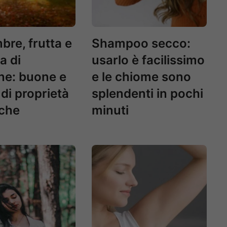
re, frutta e
Shampoo secco:
a di
usarlo è facilissimo
ne: buone e
e le chiome sono
 di proprietà
splendenti in pochi
che
minuti