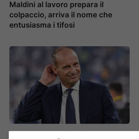
Maldini al lavoro prepara il
colpaccio, arriva il nome che
entusiasma i tifosi
Juventus, Allegri lancia un