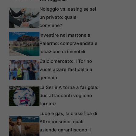
Noleggio vs leasing se sei
un privato: quale
conviene?
Investire nel mattone a
Palermo: compravendita e
locazione di immobili
Calciomercato: il Torino
vuole alzare l’asticella a
gennaio
La Serie A torna a far gola:
due attaccanti vogliono
tornare
Luce e gas, la classifica di
Altroconsumo: quali
aziende garantiscono il