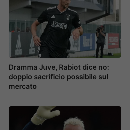
Dramma Juve, Rabiot dice no:
doppio sacrificio possibile sul
mercato