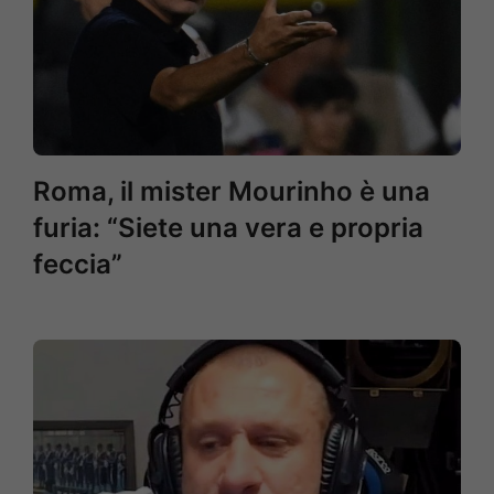
Roma, il mister Mourinho è una
furia: “Siete una vera e propria
feccia”