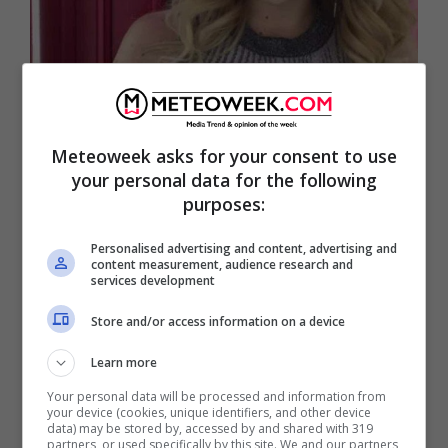
Paola Caruso chi è | carriera |
vita privata della showgirl
Meteoweek asks for your consent to use
your personal data for the following
purposes:
Personalised advertising and content, advertising and
content measurement, audience research and
services development
Store and/or access information on a device
Learn more
Your personal data will be processed and information from
your device (cookies, unique identifiers, and other device
data) may be stored by, accessed by and shared with 319
partners, or used specifically by this site. We and our partners