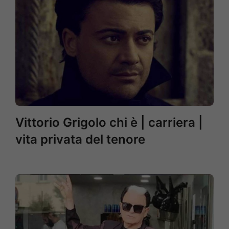
Vittorio Grigolo chi è | carriera |
vita privata del tenore