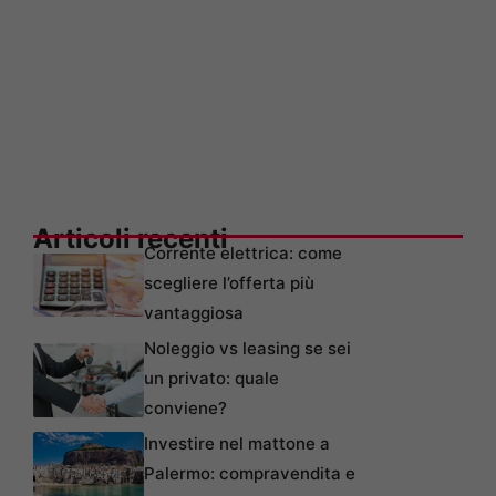
Articoli recenti
Corrente elettrica: come
scegliere l’offerta più
vantaggiosa
Noleggio vs leasing se sei
un privato: quale
conviene?
Investire nel mattone a
Palermo: compravendita e