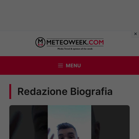
Vai
al
contenuto
MENU
Redazione Biografia