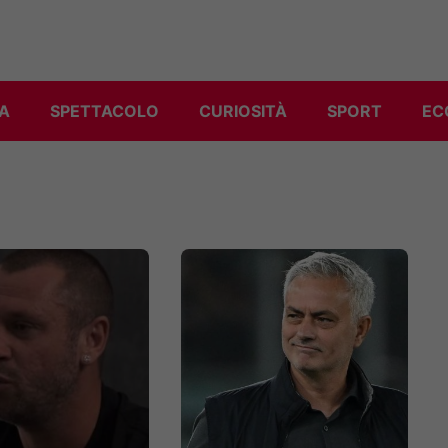
A
SPETTACOLO
CURIOSITÀ
SPORT
EC