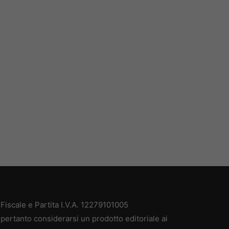
iscale e Partita I.V.A. 12279101005
pertanto considerarsi un prodotto editoriale ai