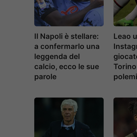
Il Napoli è stellare:
Leao u
a confermarlo una
Instag
leggenda del
giocat
calcio, ecco le sue
Torino
parole
polemi