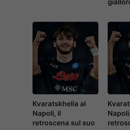
giallor
Kvaratskhelia al
Kvarat
Napoli, il
Napoli,
retroscena sul suo
retros