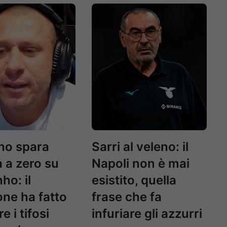
no spara
Sarri al veleno: il
 a zero su
Napoli non è mai
ho: il
esistito, quella
ne ha fatto
frase che fa
e i tifosi
infuriare gli azzurri