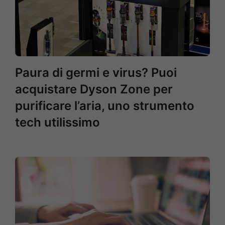
Paura di germi e virus? Puoi
acquistare Dyson Zone per
purificare l’aria, uno strumento
tech utilissimo