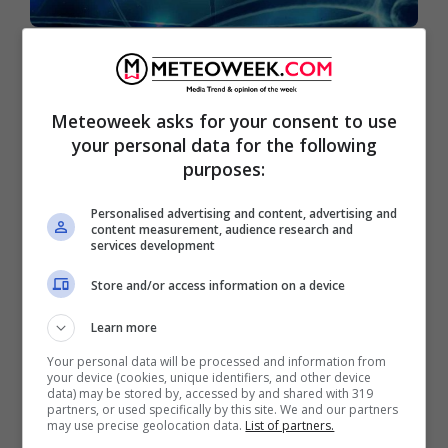
Neuralink ha già registrato ben
1.500 decessi animali per
Meteoweek asks for your consent to use
accelerare il suo progetto:
your personal data for the following
quando si fermerà?
purposes:
Personalised advertising and content, advertising and
content measurement, audience research and
services development
Store and/or access information on a device
Learn more
Your personal data will be processed and information from
your device (cookies, unique identifiers, and other device
data) may be stored by, accessed by and shared with 319
partners, or used specifically by this site. We and our partners
may use precise geolocation data.
List of partners.