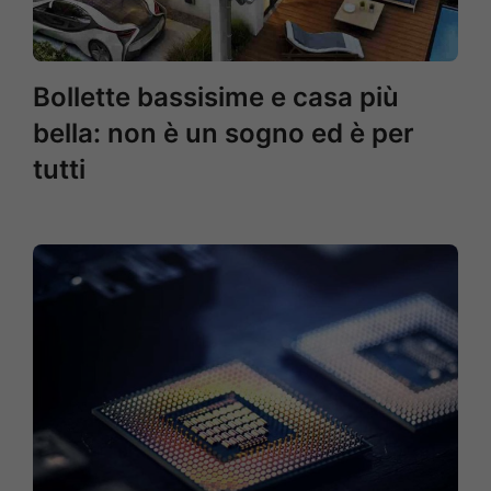
Bollette bassisime e casa più
bella: non è un sogno ed è per
tutti