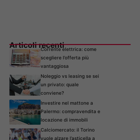
Articoli recenti
Corrente elettrica: come
scegliere l’offerta più
vantaggiosa
Noleggio vs leasing se sei
un privato: quale
conviene?
Investire nel mattone a
Palermo: compravendita e
locazione di immobili
Calciomercato: il Torino
vuole alzare l’asticella a