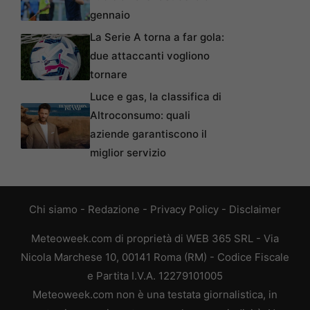
gennaio
La Serie A torna a far gola:
due attaccanti vogliono
tornare
Luce e gas, la classifica di
Altroconsumo: quali
aziende garantiscono il
miglior servizio
Chi siamo
-
Redazione
-
Privacy Policy
-
Disclaimer
Meteoweek.com di proprietà di WEB 365 SRL - Via
Nicola Marchese 10, 00141 Roma (RM) - Codice Fiscale
e Partita I.V.A. 12279101005
Meteoweek.com non è una testata giornalistica, in