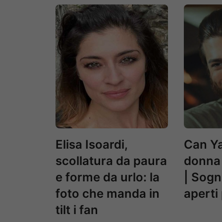
Elisa Isoardi,
Can Y
scollatura da paura
donna 
e forme da urlo: la
| Sogn
foto che manda in
aperti 
tilt i fan