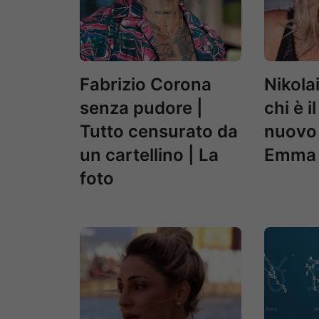
Fabrizio Corona
Nikola
senza pudore |
chi è i
Tutto censurato da
nuovo 
un cartellino | La
Emma 
foto