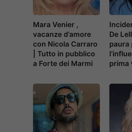
Mara Venier ,
Incide
vacanze d’amore
De Lel
con Nicola Carraro
paura 
| Tutto in pubblico
l’influ
a Forte dei Marmi
prima 