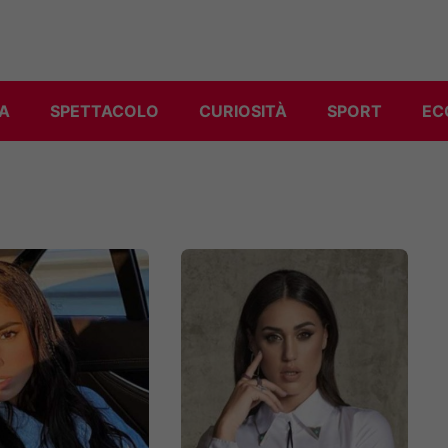
A
SPETTACOLO
CURIOSITÀ
SPORT
EC