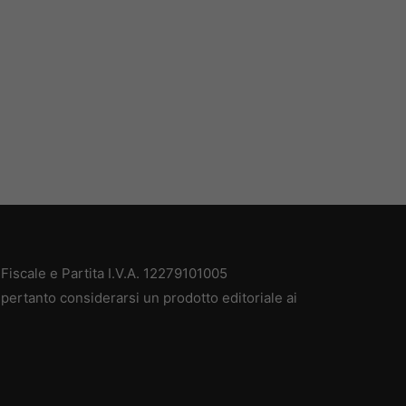
iscale e Partita I.V.A. 12279101005
pertanto considerarsi un prodotto editoriale ai