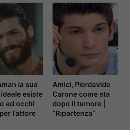
aman la sua
Amici, Pierdavide
ideale esiste
Carone come sta
o ad occhi
dopo il tumore |
per l’attore
“Ripartenza”